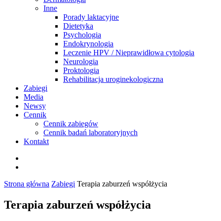
Inne
Porady laktacyjne
Dietetyka
Psychologia
Endokrynologia
Leczenie HPV / Nieprawidłowa cytologia
Neurologia
Proktologia
Rehabilitacja uroginekologiczna
Zabiegi
Media
Newsy
Cennik
Cennik zabiegów
Cennik badań laboratoryjnych
Kontakt
Strona główna
Zabiegi
Terapia zaburzeń współżycia
Terapia zaburzeń współżycia